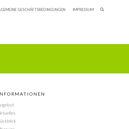
LGEMEINE GESCHÄFTSBEDINGUNGEN
IMPRESSUM
INFORMATIONEN
ngebot
ktuelles
ückblick
ber uns