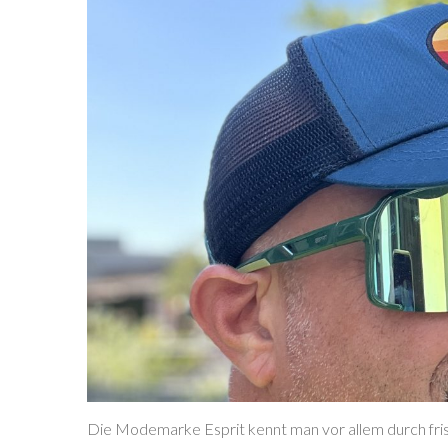
Die Modemarke Esprit kennt man vor allem durch fris