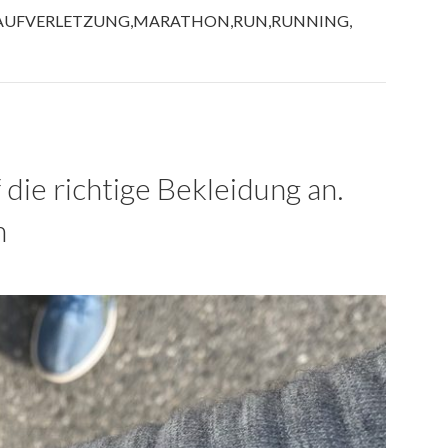
AUFVERLETZUNG
,
MARATHON
,
RUN
,
RUNNING
,
die richtige Bekleidung an.
m