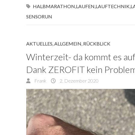
HALBMARATHON
,
LAUFEN
,
LAUFTECHNIK
,
L
SENSORUN
AKTUELLES
,
ALLGEMEIN
,
RÜCKBLICK
Winterzeit- da kommt es auf 
Dank ZEROFIT kein Proble
Frank
2. Dezember 2020