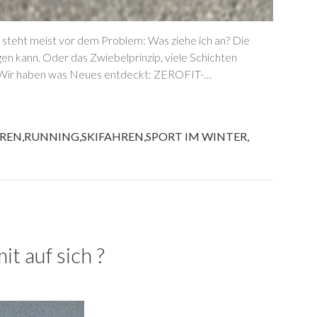
ll, steht meist vor dem Problem: Was ziehe ich an? Die
en kann. Oder das Zwiebelprinzip, viele Schichten
n? Wir haben was Neues entdeckt: ZEROFIT-…
REN
,
RUNNING
,
SKIFAHREN
,
SPORT IM WINTER
,
t auf sich ?