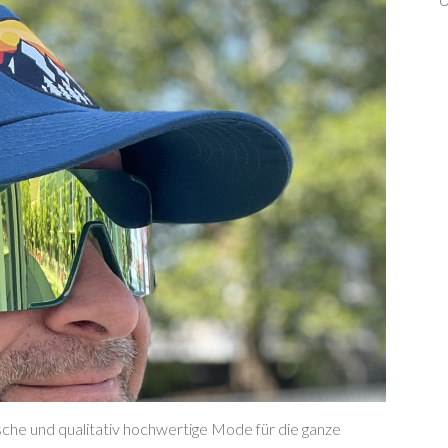
che und qualitativ hochwertige Mode für die ganze