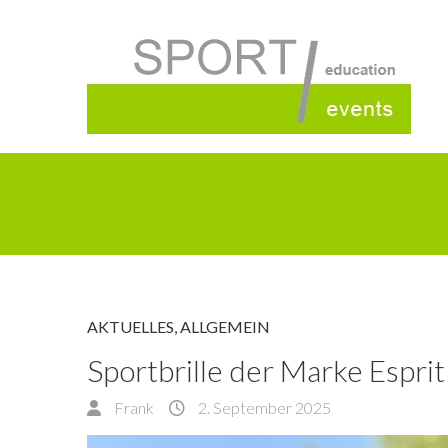
AKTUELLES
,
ALLGEMEIN
Sportbrille der Marke Esprit
Frank
2. September 2025