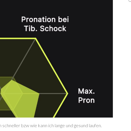
h schneller bzw wie kann ich lange und gesund laufen.