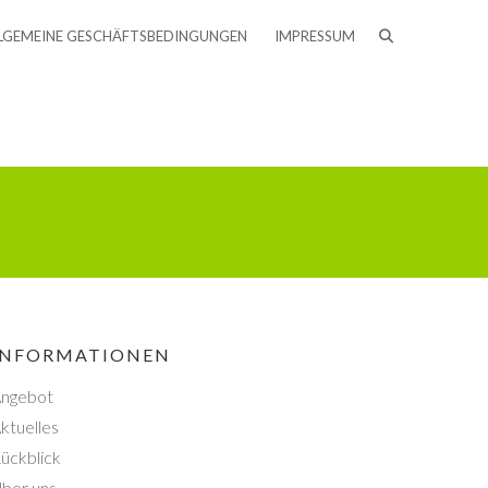
LGEMEINE GESCHÄFTSBEDINGUNGEN
IMPRESSUM
INFORMATIONEN
ngebot
ktuelles
ückblick
ber uns