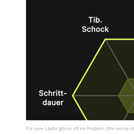
Für viele Läufer gibt es oft ein Problem. Wie werde ic