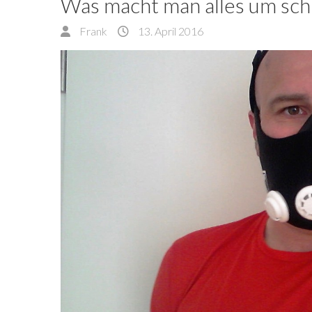
Was macht man alles um schn
Frank
13. April 2016