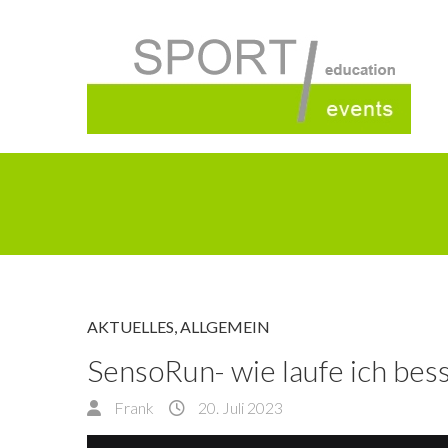
AKTUELLES
,
ALLGEMEIN
SensoRun- wie laufe ich bes
Frank
20. Juli 2023