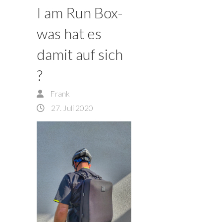
I am Run Box-
was hat es
damit auf sich
?
Frank
27. Juli 2020