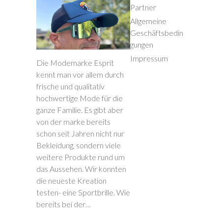
Partner
Allgemeine
Geschäftsbedin
gungen
Impressum
Die Modemarke Esprit
kennt man vor allem durch
frische und qualitativ
hochwertige Mode für die
ganze Familie. Es gibt aber
von der marke bereits
schon seit Jahren nicht nur
Bekleidung, sondern viele
weitere Produkte rund um
das Aussehen. Wir konnten
die neueste Kreation
testen- eine Sportbrille. Wie
bereits bei der…