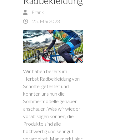
Radbekleidung
Frank
25. Mai 2023
Wir haben bereits im
Herbst Radbekleidung von
Schöffel getestet und
konnten uns nun die
Sommermodelle genauer
anschauen. Was wir wieder
vorab sagen können, die
Produkte sind alle
hochwertig und sehr gut
verarbeitet. Man merkt hier