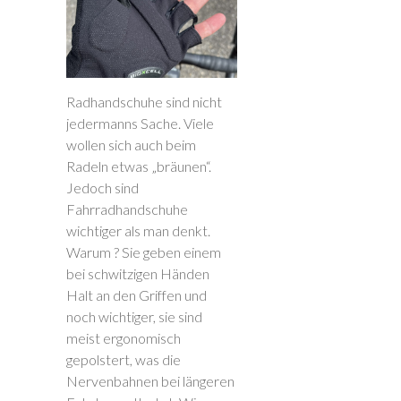
Radhandschuhe sind nicht
jedermanns Sache. Viele
wollen sich auch beim
Radeln etwas „bräunen“.
Jedoch sind
Fahrradhandschuhe
wichtiger als man denkt.
Warum ? Sie geben einem
bei schwitzigen Händen
Halt an den Griffen und
noch wichtiger, sie sind
meist ergonomisch
gepolstert, was die
Nervenbahnen bei längeren