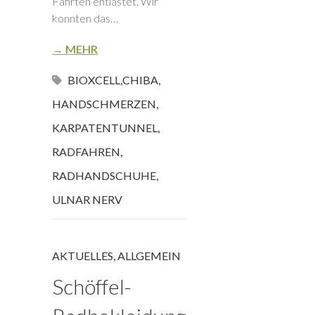
Fahrten entlastet. Wir
konnten das…
→ MEHR
BIOXCELL
,
CHIBA
,
HANDSCHMERZEN
,
KARPATENTUNNEL
,
RADFAHREN
,
RADHANDSCHUHE
,
ULNAR NERV
AKTUELLES
,
ALLGEMEIN
Schöffel-