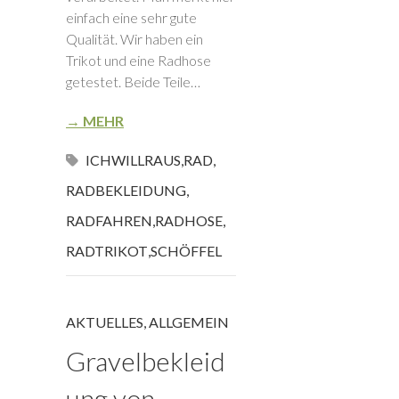
einfach eine sehr gute
Qualität. Wir haben ein
Trikot und eine Radhose
getestet. Beide Teile…
→ MEHR
ICHWILLRAUS
,
RAD
,
RADBEKLEIDUNG
,
RADFAHREN
,
RADHOSE
,
RADTRIKOT
,
SCHÖFFEL
AKTUELLES
,
ALLGEMEIN
Gravelbekleid
ung von