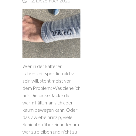
2. Dezember 2020
Wer in der kälteren
Jahreszeit sportlich aktiv
sein will, steht meist vor
dem Problem: Was ziehe ich
an? Die dicke Jacke die
warm hält, man sich aber
kaum bewegen kann. Oder
das Zwiebelprinzip, viele
Schichten übereinander um
war zu bleiben und nicht zu