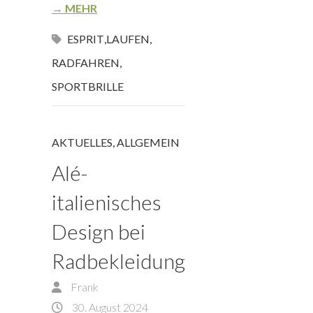
→ MEHR
ESPRIT
,
LAUFEN
,
RADFAHREN
,
SPORTBRILLE
AKTUELLES
,
ALLGEMEIN
Alé-
italienisches
Design bei
Radbekleidung
Frank
30. August 2024