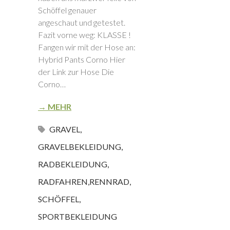
Schöffel genauer
angeschaut und getestet.
Fazit vorne weg: KLASSE !
Fangen wir mit der Hose an:
Hybrid Pants Corno Hier
der Link zur Hose Die
Corno…
→ MEHR
GRAVEL
,
GRAVELBEKLEIDUNG
,
RADBEKLEIDUNG
,
RADFAHREN
,
RENNRAD
,
SCHÖFFEL
,
SPORTBEKLEIDUNG