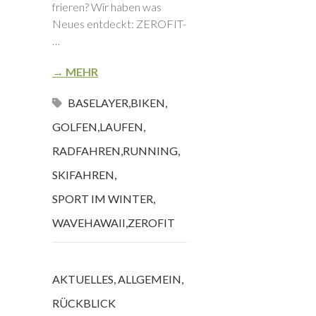
frieren? Wir haben was
Neues entdeckt: ZEROFIT-
…
→ MEHR
BASELAYER
,
BIKEN
,
GOLFEN
,
LAUFEN
,
RADFAHREN
,
RUNNING
,
SKIFAHREN
,
SPORT IM WINTER
,
WAVEHAWAII
,
ZEROFIT
AKTUELLES
,
ALLGEMEIN
,
RÜCKBLICK