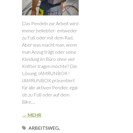
Das Pendeln zur Arbeit wird
immer beliebter- entweder
zu Fuß oder mit dem Rad.
Aber was macht man, wenn
man Anzug trägt oder seine
Kleidung im Büro ohne viel
Knitter tragen möchte? Die
Lösung: IAMRUNBOX !
IAMRUNBOX präsentiert
für alle aktiven Pendler, egal
ob zu Fuß oder auf dem
Bike,…
→ MEHR
ARBEITSWEG
,