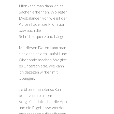
Hier kann man dann vieles
Sachen erkennen. Wo liegen
Dysbalancen vor, wie ist der
Aufprall oder die Pronation
bzw auch die
Schrittfrequenz und Länge.
Mit diesen Daten kann man
sich dann an den Laufstil und
Ökonomie machen. Wo gibt
es Unterschiede, wie kann
ich dagegen wirken mit
Übungen.
Je öfters man SensoRun
benutz, um so mehr
Vergleichsdaten hat die App
und die Ergebnisse werden
entsprechen authentischer.