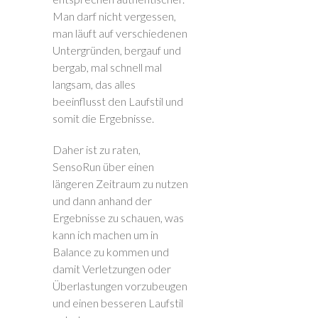
Man darf nicht vergessen,
man läuft auf verschiedenen
Untergründen, bergauf und
bergab, mal schnell mal
langsam, das alles
beeinflusst den Laufstil und
somit die Ergebnisse.
Daher ist zu raten,
SensoRun über einen
längeren Zeitraum zu nutzen
und dann anhand der
Ergebnisse zu schauen, was
kann ich machen um in
Balance zu kommen und
damit Verletzungen oder
Überlastungen vorzubeugen
und einen besseren Laufstil