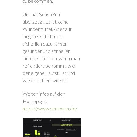
zu bekommen.
Uns hat SensoRun
überzeugt. Es ist keine
Wundermittel. Aber auf
längere Sicht für es
sicherlich dazu, länger,
gesünder und schneller
laufen zu können, wenn man
reflektiert bekommt, wie
der eigene Laufstil ist und
wie er sich entwickelt.
Weiter Infos auf der
Homepage:
https://www.sensorun.de/