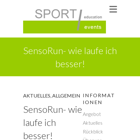
SensoRun- wie laufe ich
besser!
INFORMAT
AKTUELLES
,
ALLGEMEIN
IONEN
SensoRun- wie
Angebot
laufe ich
Aktuelles
Rückblick
besser!