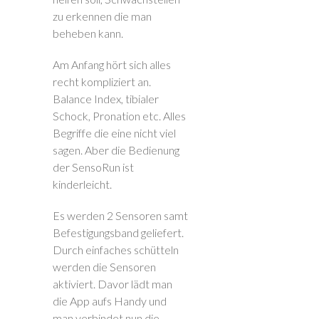
zu erkennen die man
beheben kann.
Am Anfang hört sich alles
recht kompliziert an.
Balance Index, tibialer
Schock, Pronation etc. Alles
Begriffe die eine nicht viel
sagen. Aber die Bedienung
der SensoRun ist
kinderleicht.
Es werden 2 Sensoren samt
Befestigungsband geliefert.
Durch einfaches schütteln
werden die Sensoren
aktiviert. Davor lädt man
die App aufs Handy und
man verbindet nun die