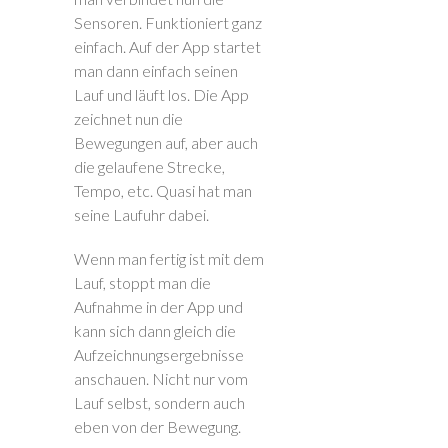
Sensoren. Funktioniert ganz
einfach. Auf der App startet
man dann einfach seinen
Lauf und läuft los. Die App
zeichnet nun die
Bewegungen auf, aber auch
die gelaufene Strecke,
Tempo, etc. Quasi hat man
seine Laufuhr dabei.
Wenn man fertig ist mit dem
Lauf, stoppt man die
Aufnahme in der App und
kann sich dann gleich die
Aufzeichnungsergebnisse
anschauen. Nicht nur vom
Lauf selbst, sondern auch
eben von der Bewegung.