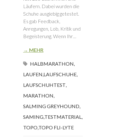
Läufern. Dabei wurden die
Schuhe ausgiebig getestet.
Es gab Feedback,
Anregungen, Lob, Kritik und
Begeisterung. Wenn Ihr…
→ MEHR
HALBMARATHON
,
LAUFEN
,
LAUFSCHUHE
,
LAUFSCHUHTEST
,
MARATHON
,
SALMING GREYHOUND
,
SAMING
,
TESTMATERIAL
,
TOPO
,
TOPO FLI-LYTE