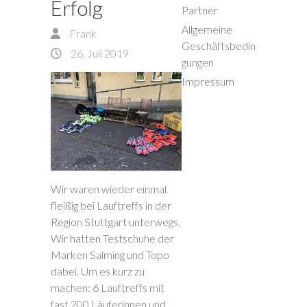
Erfolg
Partner
Allgemeine
Frank
Geschäftsbedin
26. Juli 2019
gungen
Impressum
Wir waren wieder einmal
fleißig bei Lauftreffs in der
Region Stuttgart unterwegs.
Wir hatten Testschuhe der
Marken Salming und Topo
dabei. Um es kurz zu
machen: 6 Lauftreffs mit
fast 200 Läuferinnen und