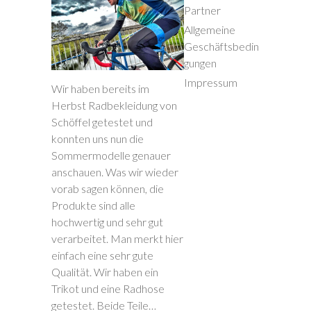
Partner
Allgemeine
Geschäftsbedin
gungen
Impressum
Wir haben bereits im
Herbst Radbekleidung von
Schöffel getestet und
konnten uns nun die
Sommermodelle genauer
anschauen. Was wir wieder
vorab sagen können, die
Produkte sind alle
hochwertig und sehr gut
verarbeitet. Man merkt hier
einfach eine sehr gute
Qualität. Wir haben ein
Trikot und eine Radhose
getestet. Beide Teile…