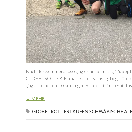
Nach der Sommerpause ging es am Samstag 16. Septem
GLOBETROTTER. Ein nasskalter Samstag begrüßte die
ging auf einer ca. 10 km langen Runde mit immerhin f
→ MEHR
GLOBETROTTER
,
LAUFEN
,
SCHWÄBISCHE AL