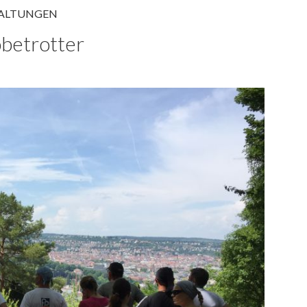
ALTUNGEN
obetrotter