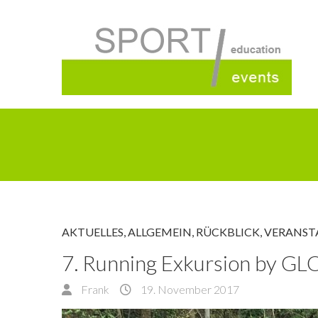
AKTUELLES
,
ALLGEMEIN
,
RÜCKBLICK
,
VERANST
7. Running Exkursion by 
Frank
19. November 2017