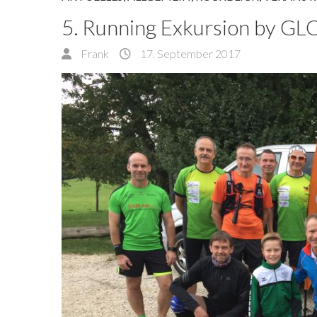
5. Running Exkursion by 
Frank
17. September 2017