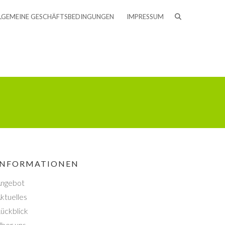
LGEMEINE GESCHÄFTSBEDINGUNGEN
IMPRESSUM
INFORMATIONEN
ngebot
ktuelles
ückblick
ber uns