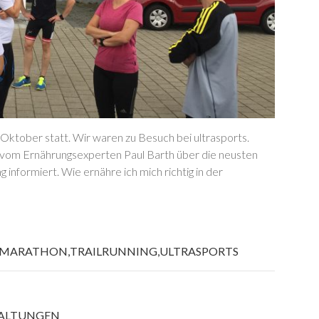
 Oktober statt. Wir waren zu Besuch bei ultrasports.
 vom Ernährungsexperten Paul Barth über die neusten
nformiert. Wie ernähre ich mich richtig in der
MARATHON
,
TRAILRUNNING
,
ULTRASPORTS
ALTUNGEN