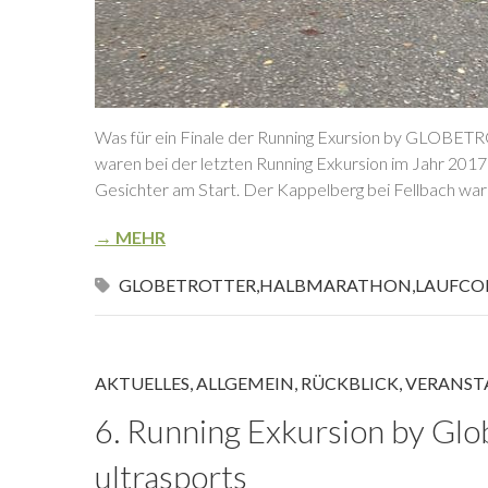
Was für ein Finale der Running Exursion by GLOBETR
waren bei der letzten Running Exkursion im Jahr 2017
Gesichter am Start. Der Kappelberg bei Fellbach war 
→ MEHR
GLOBETROTTER
,
HALBMARATHON
,
LAUFC
AKTUELLES
,
ALLGEMEIN
,
RÜCKBLICK
,
VERANST
6. Running Exkursion by Glo
ultrasports