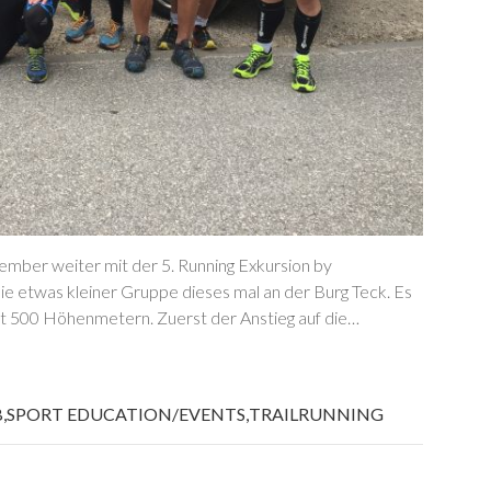
ber weiter mit der 5. Running Exkursion by
 etwas kleiner Gruppe dieses mal an der Burg Teck. Es
ast 500 Höhenmetern. Zuerst der Anstieg auf die…
B
,
SPORT EDUCATION/EVENTS
,
TRAILRUNNING