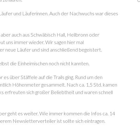
 Läufer und Läuferinnen. Auch der Nachwuchs war dieses
aber auch aus Schwäbisch Hall, Heilbronn oder
ut uns immer wieder. Wir sagen hier mal
eue Läufer und sind anschließend begeistert.
selbst die Einheimischen noch nicht kannten.
 es über Stäffele auf die Trails ging. Rund um den
tlich Höhenmeter gesammelt. Nach ca. 1,5 Std. kamen
s erfreuten sich großer Beliebtheit und waren schnell
er geht es weiter. Wie immer kommen die Infos ca. 14
erem Newsletterverteiler ist sollte sich eintragen.