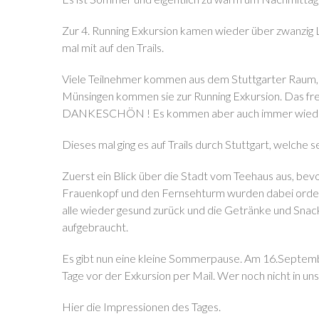
Zur 4. Running Exkursion kamen wieder über zwanzig
mal mit auf den Trails.
Viele Teilnehmer kommen aus dem Stuttgarter Raum, 
Münsingen kommen sie zur Running Exkursion. Das fre
DANKESCHÖN ! Es kommen aber auch immer wieder n
Dieses mal ging es auf Trails durch Stuttgart, welche 
Zuerst ein Blick über die Stadt vom Teehaus aus, bevor
Frauenkopf und den Fernsehturm wurden dabei orden
alle wieder gesund zurück und die Getränke und Snack
aufgebraucht.
Es gibt nun eine kleine Sommerpause. Am 16.Septemb
Tage vor der Exkursion per Mail. Wer noch nicht in uns
Hier die Impressionen des Tages.