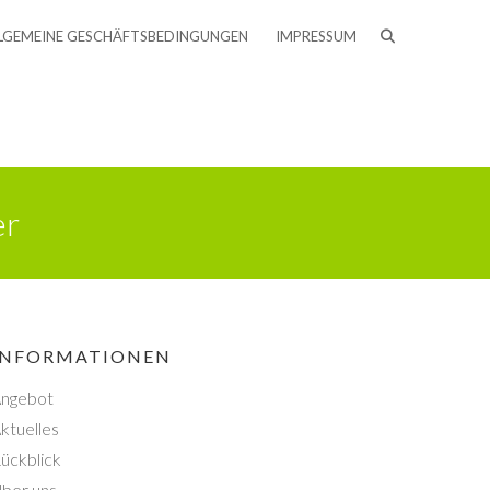
LGEMEINE GESCHÄFTSBEDINGUNGEN
IMPRESSUM
er
INFORMATIONEN
ngebot
ktuelles
ückblick
ber uns