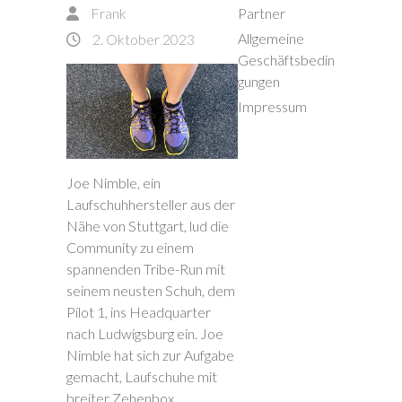
Frank
Partner
Allgemeine
2. Oktober 2023
Geschäftsbedin
gungen
Impressum
Joe Nimble, ein
Laufschuhhersteller aus der
Nähe von Stuttgart, lud die
Community zu einem
spannenden Tribe-Run mit
seinem neusten Schuh, dem
Pilot 1, ins Headquarter
nach Ludwigsburg ein. Joe
Nimble hat sich zur Aufgabe
gemacht, Laufschuhe mit
breiter Zehenbox