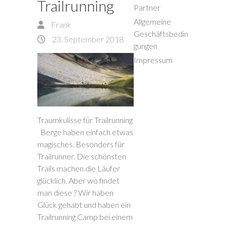
Trailrunning
Partner
Allgemeine
Frank
Geschäftsbedin
23. September 2018
gungen
Impressum
Traumkulisse für Trailrunning
Berge haben einfach etwas
magisches. Besonders für
Trailrunner. Die schönsten
Trails machen die Läufer
glücklich. Aber wo findet
man diese ? Wir haben
Glück gehabt und haben ein
Trailrunning Camp bei einem