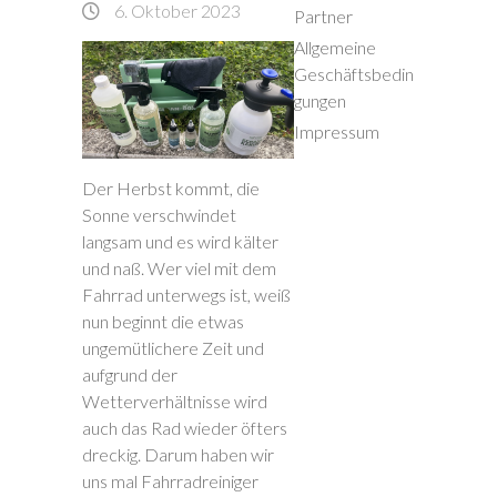
6. Oktober 2023
Partner
Allgemeine
Geschäftsbedin
gungen
Impressum
Der Herbst kommt, die
Sonne verschwindet
langsam und es wird kälter
und naß. Wer viel mit dem
Fahrrad unterwegs ist, weiß
nun beginnt die etwas
ungemütlichere Zeit und
aufgrund der
Wetterverhältnisse wird
auch das Rad wieder öfters
dreckig. Darum haben wir
uns mal Fahrradreiniger