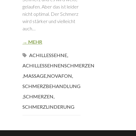
gelaufen. Aber das ist leider
nicht optimal. Der Schmerz
wird stärker und vielleicht
auch…
→ MEHR
ACHILLESSEHNE
,
ACHILLESSEHNENSCHMERZEN
,
MASSAGE
,
NOVAFON
,
SCHMERZBEHANDLUNG
,
SCHMERZEN
,
SCHMERZLINDERUNG