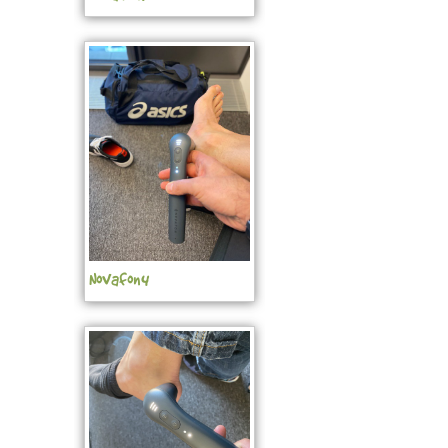
Novafon4