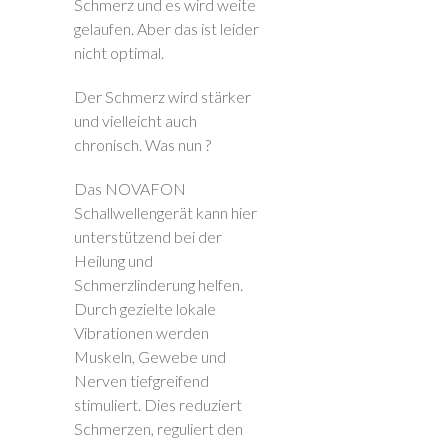
Schmerz und es wird weite
gelaufen. Aber das ist leider
nicht optimal.
Der Schmerz wird stärker
und vielleicht auch
chronisch. Was nun ?
Das NOVAFON
Schallwellengerät kann hier
unterstützend bei der
Heilung und
Schmerzlinderung helfen.
Durch gezielte lokale
Vibrationen werden
Muskeln, Gewebe und
Nerven tiefgreifend
stimuliert. Dies reduziert
Schmerzen, reguliert den