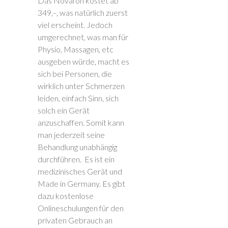
Das Novafon kostet ab
349,–, was natürlich zuerst
viel erscheint. Jedoch
umgerechnet, was man für
Physio, Massagen, etc
ausgeben würde, macht es
sich bei Personen, die
wirklich unter Schmerzen
leiden, einfach Sinn, sich
solch ein Gerät
anzuschaffen. Somit kann
man jederzeit seine
Behandlung unabhängig
durchführen. Es ist ein
medizinisches Gerät und
Made in Germany. Es gibt
dazu kostenlose
Onlineschulungen für den
privaten Gebrauch an