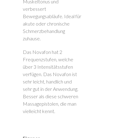
Muskeltonus und
verbessert
Bewegungsabläufe. Ideal für
akute oder chronische
Schmerzbehandlung
zuhause.
Das Novafon hat 2
Frequenzstufen, welche
über 3 Intensitätsstufen
verfügen. Das Novafon ist
sehr leicht, handlich und
sehr gut in der Anwendung.
Besser als diese schweren
Massagepistolen, die man
vielleicht kennt.