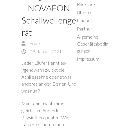
Rückblick
– NOVAFON
Über uns
Schallwellenge
Inhaber
Partner
rät
Allgemeine
Frank
Geschäftsbedin
gungen
29. Januar 2021
Impressum
Jeder Läufer kennt es-
irgendwann zwickt die
Achillessehne oder etwas
anderes an den Beinen. Und
was nun ?
Man rennt nicht immer
gleich zum Arzt oder
Physiotherapeuten. Wir
Läufer kennen keinen