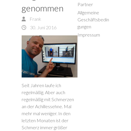
Partner
genommen
Allgemeine
Frank
Geschäftsbedin
gungen
30. Juni 2016
Impressum
Seit Jahren laufe ich
regelmäßig. Aber auch
regelmäßig mit Schmerzen
an der Achillessehne. Mal
mehr mal weniger. In den
letzten Monaten ist der
Schmerz immer größer