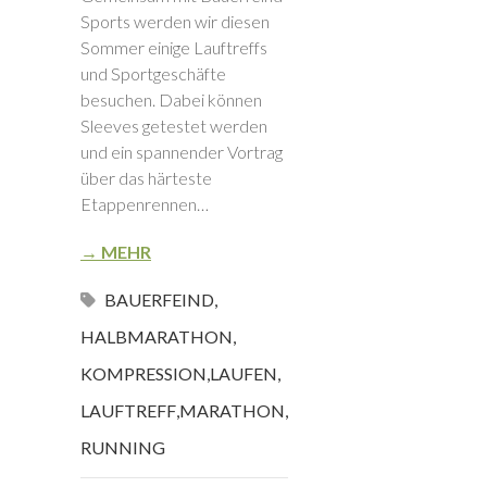
Sports werden wir diesen
Sommer einige Lauftreffs
und Sportgeschäfte
besuchen. Dabei können
Sleeves getestet werden
und ein spannender Vortrag
über das härteste
Etappenrennen…
→ MEHR
BAUERFEIND
,
HALBMARATHON
,
KOMPRESSION
,
LAUFEN
,
LAUFTREFF
,
MARATHON
,
RUNNING