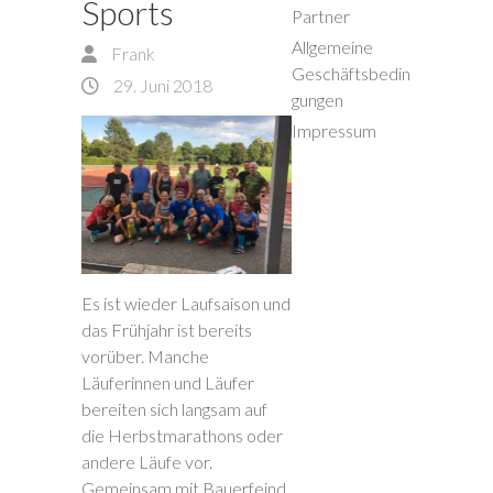
Sports
Partner
Allgemeine
Frank
Geschäftsbedin
29. Juni 2018
gungen
Impressum
Es ist wieder Laufsaison und
das Frühjahr ist bereits
vorüber. Manche
Läuferinnen und Läufer
bereiten sich langsam auf
die Herbstmarathons oder
andere Läufe vor.
Gemeinsam mit Bauerfeind