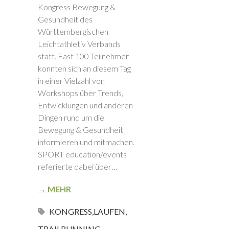
Kongress Bewegung &
Gesundheit des
Württembergischen
Leichtathletiv Verbands
statt. Fast 100 Teilnehmer
konnten sich an diesem Tag
in einer Vielzahl von
Workshops über Trends,
Entwicklungen und anderen
Dingen rund um die
Bewegung & Gesundheit
informieren und mitmachen.
SPORT education/events
referierte dabei über…
→ MEHR
KONGRESS
,
LAUFEN
,
TRAILRUNNING
,