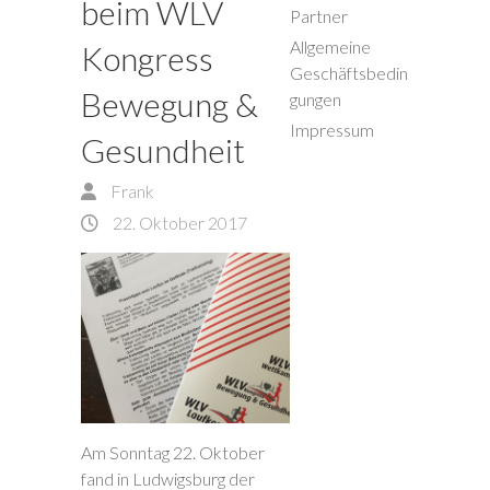
beim WLV
Partner
Allgemeine
Kongress
Geschäftsbedin
Bewegung &
gungen
Impressum
Gesundheit
Frank
22. Oktober 2017
Am Sonntag 22. Oktober
fand in Ludwigsburg der