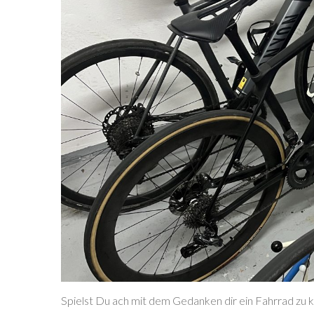
Spielst Du ach mit dem Gedanken dir ein Fahrrad zu 