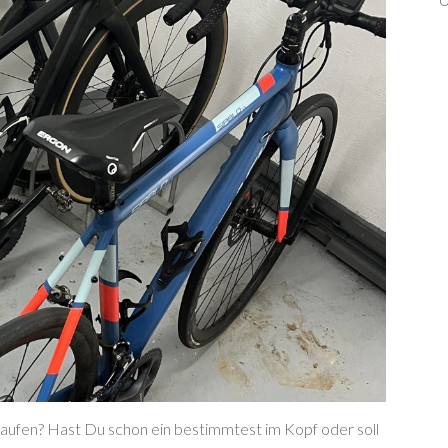
kaufen? Hast Du schon ein bestimmtest im Kopf oder soll