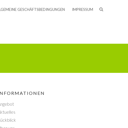
LGEMEINE GESCHÄFTSBEDINGUNGEN
IMPRESSUM
INFORMATIONEN
ngebot
ktuelles
ückblick
ber uns