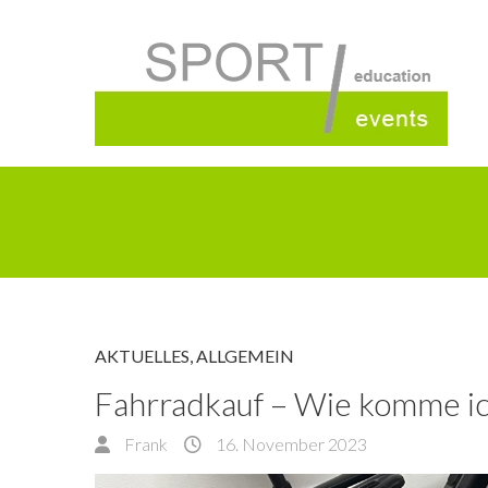
AKTUELLES
,
ALLGEMEIN
Fahrradkauf – Wie komme i
Frank
16. November 2023