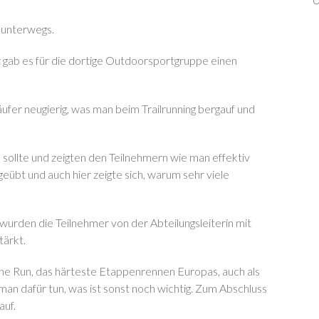
 unterwegs.
gab es für die dortige Outdoorsportgruppe einen
ufer neugierig, was man beim Trailrunning bergauf und
sollte und zeigten den Teilnehmern wie man effektiv
eübt und auch hier zeigte sich, warum sehr viele
urden die Teilnehmer von der Abteilungsleiterin mit
ärkt.
ine Run, das härteste Etappenrennen Europas, auch als
man dafür tun, was ist sonst noch wichtig. Zum Abschluss
auf.