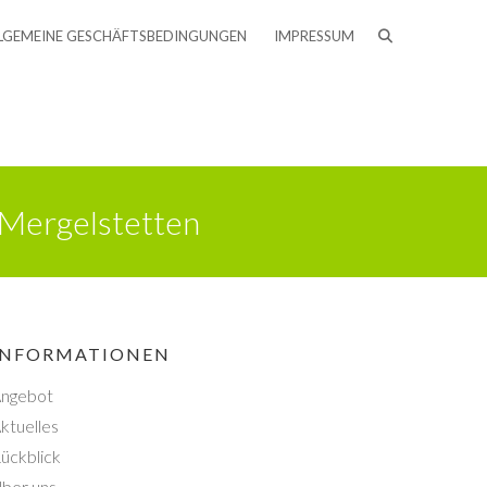
LGEMEINE GESCHÄFTSBEDINGUNGEN
IMPRESSUM
 Mergelstetten
INFORMATIONEN
ngebot
ktuelles
ückblick
ber uns