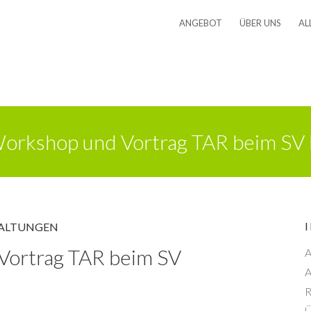
ANGEBOT
ÜBER UNS
AL
Workshop und Vortrag TAR beim SV
ALTUNGEN
Vortrag TAR beim SV
A
A
R
Ü