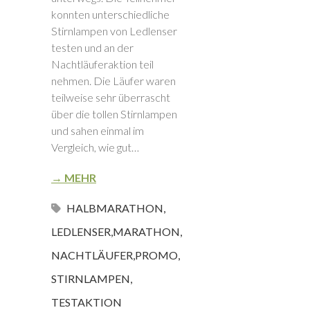
konnten unterschiedliche
Stirnlampen von Ledlenser
testen und an der
Nachtläuferaktion teil
nehmen. Die Läufer waren
teilweise sehr überrascht
über die tollen Stirnlampen
und sahen einmal im
Vergleich, wie gut…
→ MEHR
HALBMARATHON
,
LEDLENSER
,
MARATHON
,
NACHTLÄUFER
,
PROMO
,
STIRNLAMPEN
,
TESTAKTION