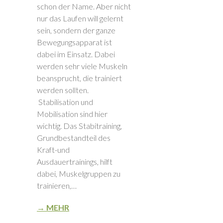
schon der Name. Aber nicht
nur das Laufen will gelernt
sein, sondern der ganze
Bewegungsapparat ist
dabei im Einsatz. Dabei
werden sehr viele Muskeln
beansprucht, die trainiert
werden sollten.
Stabilisation und
Mobilisation sind hier
wichtig. Das Stabitraining,
Grundbestandteil des
Kraft-und
Ausdauertrainings, hilft
dabei, Muskelgruppen zu
trainieren,…
→ MEHR