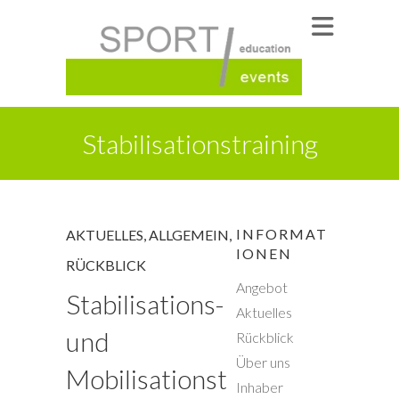
Stabilisationstraining
INFORMAT
AKTUELLES
,
ALLGEMEIN
,
IONEN
RÜCKBLICK
Angebot
Stabilisations-
Aktuelles
und
Rückblick
Über uns
Mobilisationst
Inhaber