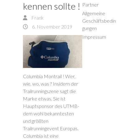
kennen sollte !
Partner
Allgemeine
Frank
Geschäftsbedin
6. November 2019
gungen
Impressum
Columbia Montrail ! Wer,
wie, wo, was ? Insidern der
Trailrunningszene sagt die
Marke etwas. Sie ist
Hauptsponsor des UTMB-
dem wohl bekanntesten
und größten
Trailrunningevent Europas.
Columbia ist eine