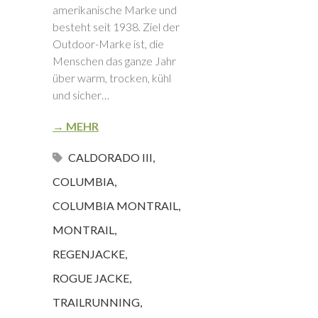
amerikanische Marke und
besteht seit 1938. Ziel der
Outdoor-Marke ist, die
Menschen das ganze Jahr
über warm, trocken, kühl
und sicher…
→ MEHR
CALDORADO III
,
COLUMBIA
,
COLUMBIA MONTRAIL
,
MONTRAIL
,
REGENJACKE
,
ROGUE JACKE
,
TRAILRUNNING
,