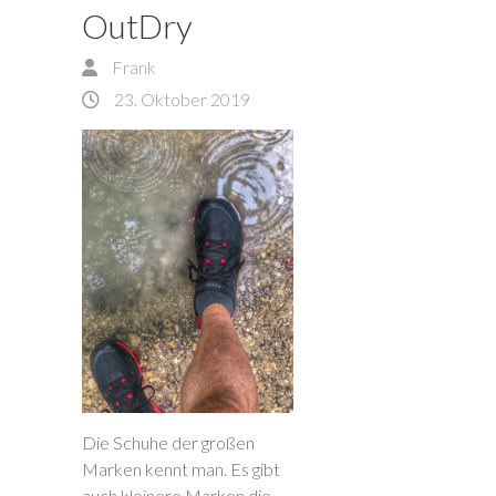
OutDry
Frank
23. Oktober 2019
Die Schuhe der großen
Marken kennt man. Es gibt
auch kleinere Marken die