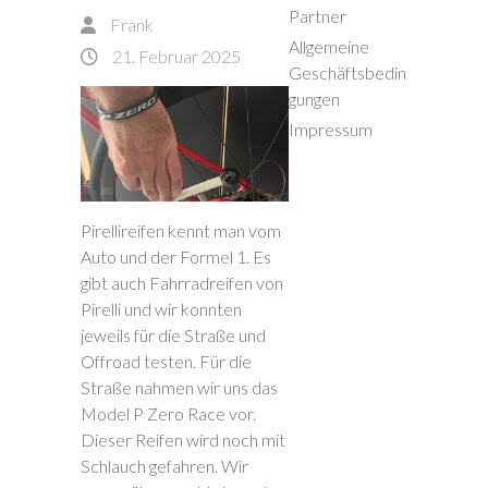
Partner
Frank
Allgemeine
21. Februar 2025
Geschäftsbedin
gungen
Impressum
Pirellireifen kennt man vom
Auto und der Formel 1. Es
gibt auch Fahrradreifen von
Pirelli und wir konnten
jeweils für die Straße und
Offroad testen. Für die
Straße nahmen wir uns das
Model P Zero Race vor.
Dieser Reifen wird noch mit
Schlauch gefahren. Wir