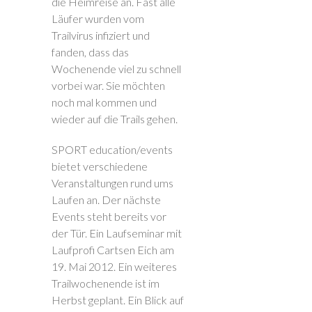
die Heimreise an. Fast alle
Läufer wurden vom
Trailvirus infiziert und
fanden, dass das
Wochenende viel zu schnell
vorbei war. Sie möchten
noch mal kommen und
wieder auf die Trails gehen.
SPORT education/events
bietet verschiedene
Veranstaltungen rund ums
Laufen an. Der nächste
Events steht bereits vor
der Tür. Ein Laufseminar mit
Laufprofi Cartsen Eich am
19. Mai 2012. Ein weiteres
Trailwochenende ist im
Herbst geplant. Ein Blick auf