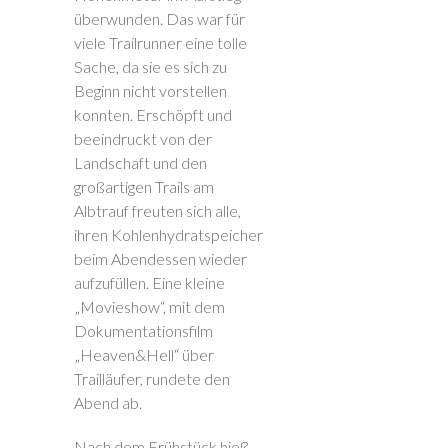
überwunden. Das war für
viele Trailrunner eine tolle
Sache, da sie es sich zu
Beginn nicht vorstellen
konnten. Erschöpft und
beeindruckt von der
Landschaft und den
großartigen Trails am
Albtrauf freuten sich alle,
ihren Kohlenhydratspeicher
beim Abendessen wieder
aufzufüllen. Eine kleine
„Movieshow“, mit dem
Dokumentationsfilm
„Heaven&Hell“ über
Trailläufer, rundete den
Abend ab.
Nach dem Frühstück hieß