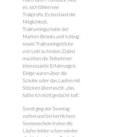
es, sich fühlen wie
Trailprofis. Es bestand die
Möglichkeit,
Trailrunningschuhe der
Marken Brooks und Icebug
sowie Trailrunningstöcke
von Leki zu testen. Dabei
machten die Teilnehmer
interessante Erfahrungen.
Einige waren über die
Schuhe oder das Laufen mit
Stöcken überrascht-„das
hätte ich nicht gedacht-toll“.
Somit ging der Sonntag
vorbei und bei herrlichem
Sonnenschein traten die
Läufer leider schon wieder