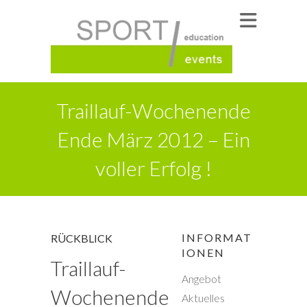
Traillauf-Wochenende
Ende März 2012 – Ein
voller Erfolg !
INFORMAT
RÜCKBLICK
IONEN
Traillauf-
Angebot
Wochenende
Aktuelles