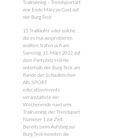
Trailrunning – Trendsportart
war Ende März zu Gast auf
der Burg Teck
15 Trailläufer oder solche
die es mal ausprobieren
wollten, trafen sich am
Samstag, 31. März 2012 auf
dem Parkplatz Hörnle
unterhalb der Burg Teck am
Rande der Schwäbischen
Alb. SPORT
education/events
veranstaltete ein
Wochenende rund ums
Trailrunning, der Trendsport
Nummer 1 zur Zeit.
Bereits beim Aufstieg zur
Burg Teck konnten die