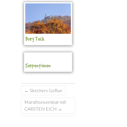
Burg Teck
Serpentienen
←
Skechers GoRun
Marathonseminar mit
CARSTEN EICH
→