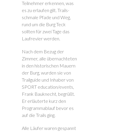
Teilnehmer erkennen, was
es zu erlaufen gilt. Trails-
schmale Pfade und Weg,
rund um die Burg Teck
sollten für zwei Tage das
Laufrevier werden.
Nach dem Bezug der
Zimmer, alle übernachteten
in den historischen Mauern
der Burg, wurden sie von
Trailguide und Inhaber von
SPORT education/events,
Frank Bauknecht, begrüßt.
Er erläuterte kurz den
Programmablauf bevor es
auf die Trails ging.
Alle Läufer waren gespannt