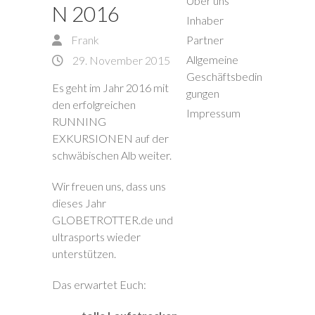
Über uns
N 2016
Inhaber
Frank
Partner
Allgemeine
29. November 2015
Geschäftsbedin
Es geht im Jahr 2016 mit
gungen
den erfolgreichen
Impressum
RUNNING
EXKURSIONEN auf der
schwäbischen Alb weiter.
Wir freuen uns, dass uns
dieses Jahr
GLOBETROTTER.de und
ultrasports wieder
unterstützen.
Das erwartet Euch: