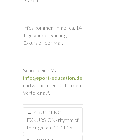
Präsent.
Infos kommen immer ca. 14
Tage vor der Running
Exkursion per Mail.
Schreib eine Mail an
info@sport-education.de
und wir nehmen Dich in den
Verteiler auf.
←
7. RUNNING
EXKURSION- rhythm of
the night am 14.11.15