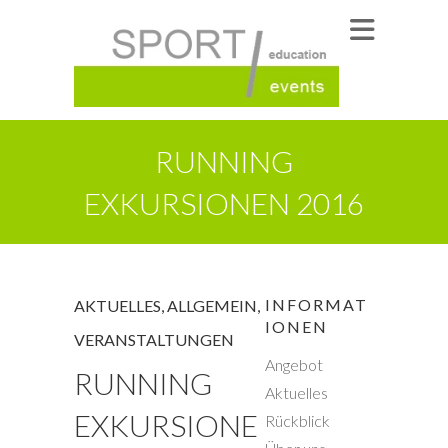
RUNNING
EXKURSIONEN 2016
INFORMAT
AKTUELLES
,
ALLGEMEIN
,
IONEN
VERANSTALTUNGEN
Angebot
RUNNING
Aktuelles
EXKURSIONE
Rückblick