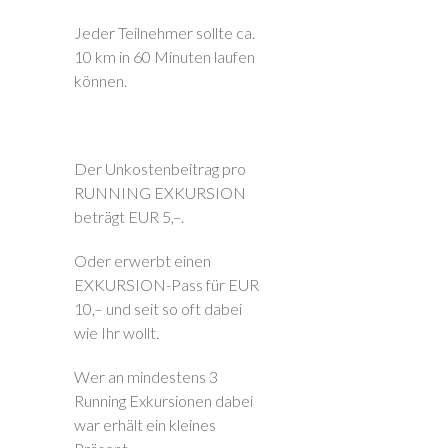
Jeder Teilnehmer sollte ca.
10 km in 60 Minuten laufen
können.
Der Unkostenbeitrag pro
RUNNING EXKURSION
beträgt EUR 5,–.
Oder erwerbt einen
EXKURSION-Pass für EUR
10,– und seit so oft dabei
wie Ihr wollt.
Wer an mindestens 3
Running Exkursionen dabei
war erhält ein kleines