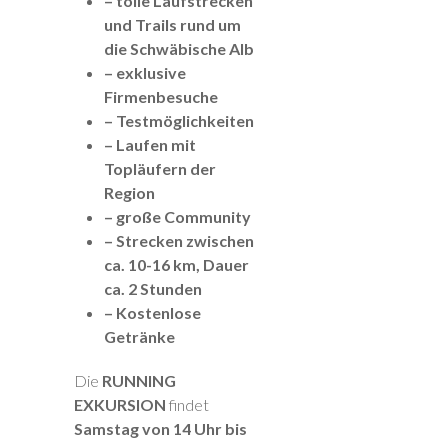
– tolle Laufstrecken
und Trails rund um
die Schwäbische Alb
– exklusive
Firmenbesuche
– Testmöglichkeiten
– Laufen mit
Topläufern der
Region
– große Community
– Strecken zwischen
ca. 10-16 km, Dauer
ca. 2 Stunden
– Kostenlose
Getränke
Die
RUNNING
EXKURSION
findet
Samstag von 14 Uhr bis