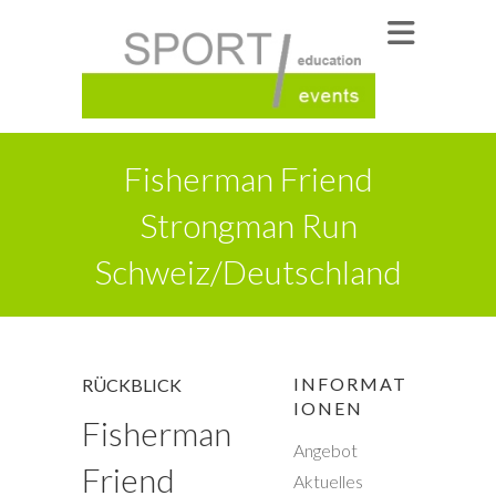
Fisherman Friend
Strongman Run
Schweiz/Deutschland
INFORMAT
RÜCKBLICK
IONEN
Fisherman
Angebot
Friend
Aktuelles