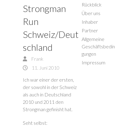
Rückblick
Strongman
Über uns
Run
Inhaber
Partner
Schweiz/Deut
Allgemeine
schland
Geschäftsbedin
gungen
Frank
Impressum
11. Juni 2010
Ich war einer der ersten,
der sowohl in der Schweiz
als auch in Deutschland
2010 und 2011 den
Strongman gefinisht hat.
Seht selbst: